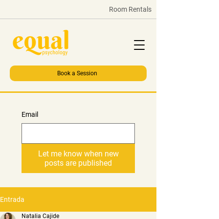
Room Rentals
Book a Session
Email
Let me know when new
posts are published
Entrada
Natalia Cajide