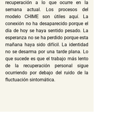
recuperación a lo que ocurre en la 
semana actual. Los procesos del 
modelo CHIME son útiles aquí. La 
conexión no ha desaparecido porque el 
día de hoy se haya sentido pesado. La 
esperanza no se ha perdido porque esta 
mañana haya sido difícil. La identidad 
no se desarma por una tarde plana. Lo 
que sucede es que el trabajo más lento 
de la recuperación personal sigue 
ocurriendo por debajo del ruido de la 
fluctuación sintomática.
Si tuviera que ofrecer una descripción 
de lo que implica la recuperación de la 