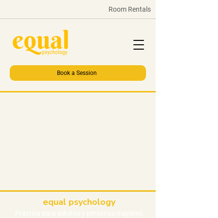
Room Rentals
Book a Session
equal psychology
Práctica
para adultos y personas mayores.